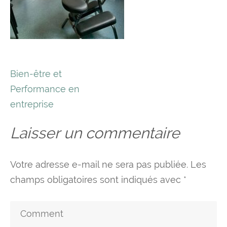
Navigation
Bien-être et
de
Performance en
l’article
entreprise
Laisser un commentaire
Votre adresse e-mail ne sera pas publiée.
Les
champs obligatoires sont indiqués avec
*