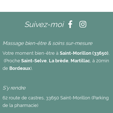
Suivez-moi
Massage bien-être & soins sur-mesure
Votre moment bien-être à
Saint-Morillon (33650)
,
(Proche
Saint-Selve
,
La brède
,
Martillac
, à 20min
de
Bordeaux
).
S’y rendre
62 route de castres, 33650 Saint-Morillon (Parking
de la pharmacie)