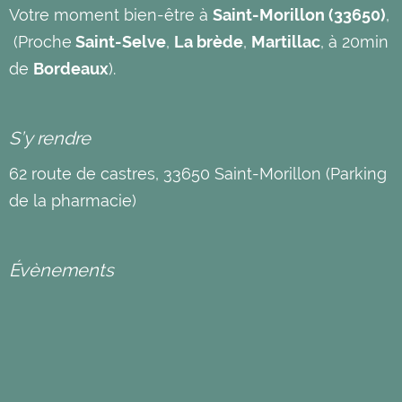
Votre moment bien-être à
Saint-Morillon (33650)
,
(Proche
Saint-Selve
,
La brède
,
Martillac
, à 20min
de
Bordeaux
).
S’y rendre
62 route de castres, 33650 Saint-Morillon (Parking
de la pharmacie)
Évènements