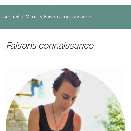
Accueil
>
Menu
>
Faisons connaissance
Faisons connaissance