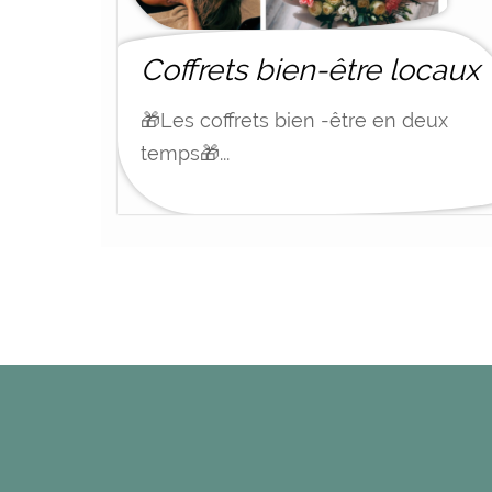
Coffrets bien-être locaux
🎁Les coffrets bien -être en deux
temps🎁...