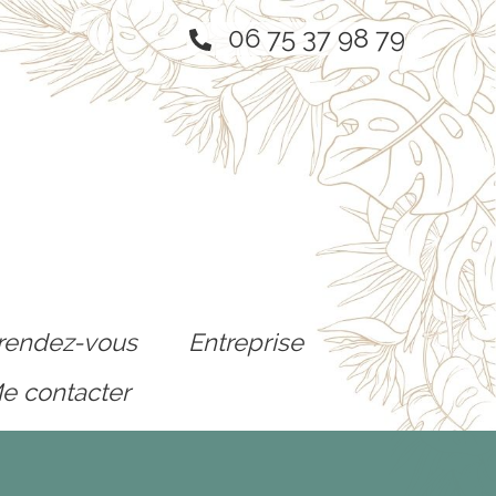
06 75 37 98 79
rendez-vous
Entreprise
e contacter