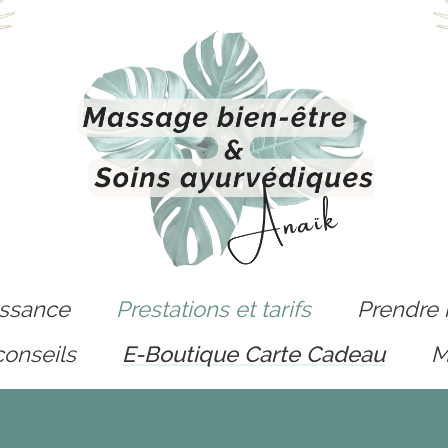
issance
Prestations et tarifs
Prendre 
conseils
E-Boutique Carte Cadeau
M