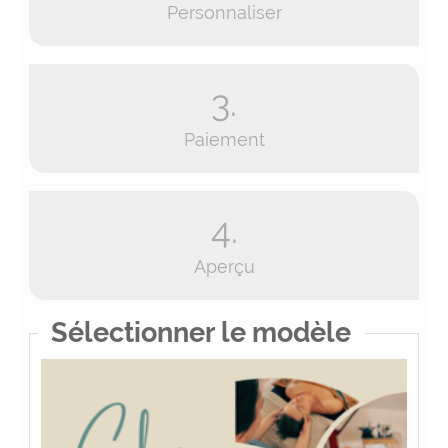
Personnaliser
3.
Paiement
4.
Aperçu
Sélectionner le modèle