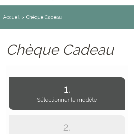
Accueil
>
Chèque Cadeau
Chèque Cadeau
1.
Sélectionner le modèle
2.