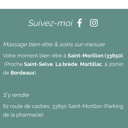
Suivez-moi
Massage bien-être & soins sur-mesure
Votre moment bien-être à
Saint-Morillon (33650)
,
(Proche
Saint-Selve
,
La brède
,
Martillac
, à 20min
de
Bordeaux
).
S’y rendre
62 route de castres, 33650 Saint-Morillon (Parking
de la pharmacie)