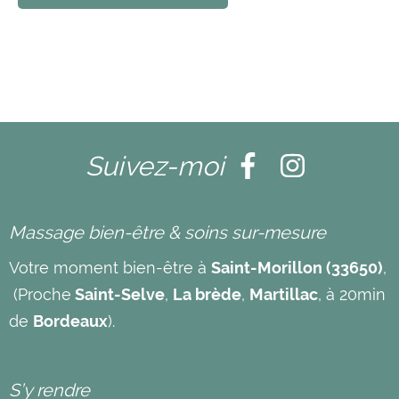
Suivez-moi
Massage bien-être & soins sur-mesure
Votre moment bien-être à
Saint-Morillon (33650)
,
(Proche
Saint-Selve
,
La brède
,
Martillac
, à 20min
de
Bordeaux
).
S’y rendre