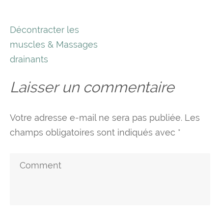
Navigation
Décontracter les
de
muscles & Massages
l’article
drainants
Laisser un commentaire
Votre adresse e-mail ne sera pas publiée.
Les
champs obligatoires sont indiqués avec
*