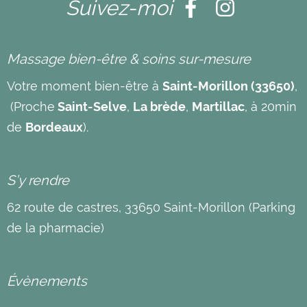
Suivez-moi
Massage bien-être & soins sur-mesure
Votre moment bien-être à
Saint-Morillon (33650)
,
(Proche
Saint-Selve
,
La brède
,
Martillac
, à 20min
de
Bordeaux
).
S’y rendre
62 route de castres, 33650 Saint-Morillon (Parking
de la pharmacie)
Évènements