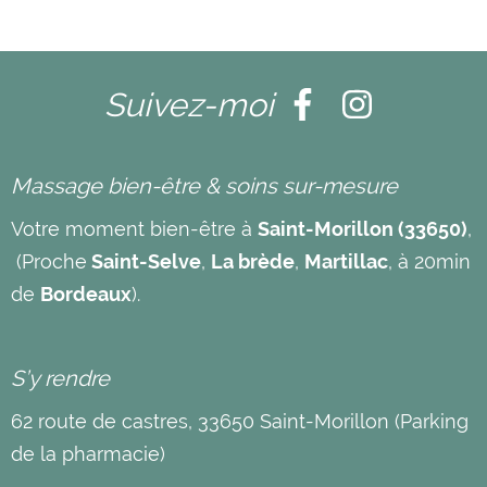
Suivez-moi
Massage bien-être & soins sur-mesure
Votre moment bien-être à
Saint-Morillon (33650)
,
(Proche
Saint-Selve
,
La brède
,
Martillac
, à 20min
de
Bordeaux
).
S’y rendre
62 route de castres, 33650 Saint-Morillon (Parking
de la pharmacie)