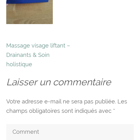
Navigation
Massage visage liftant –
de
Drainants & Soin
l’article
holistique
Laisser un commentaire
Votre adresse e-mail ne sera pas publiée.
Les
champs obligatoires sont indiqués avec
*