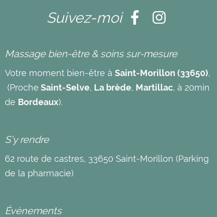
Suivez-moi
Massage bien-être & soins sur-mesure
Votre moment bien-être à
Saint-Morillon (33650)
,
(Proche
Saint-Selve
,
La brède
,
Martillac
, à 20min
de
Bordeaux
).
S’y rendre
62 route de castres, 33650 Saint-Morillon (Parking
de la pharmacie)
Évènements