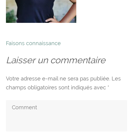
Navigation
Faisons connaissance
de
Laisser un commentaire
l’article
Votre adresse e-mail ne sera pas publiée.
Les
champs obligatoires sont indiqués avec
*