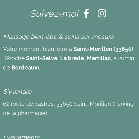
Suivez-moi
Massage bien-être & soins sur-mesure
Votre moment bien-être à
Saint-Morillon (33650)
,
(Proche
Saint-Selve
,
La brède
,
Martillac
, à 20min
de
Bordeaux
).
S’y rendre
62 route de castres, 33650 Saint-Morillon (Parking
de la pharmacie)
Évènements