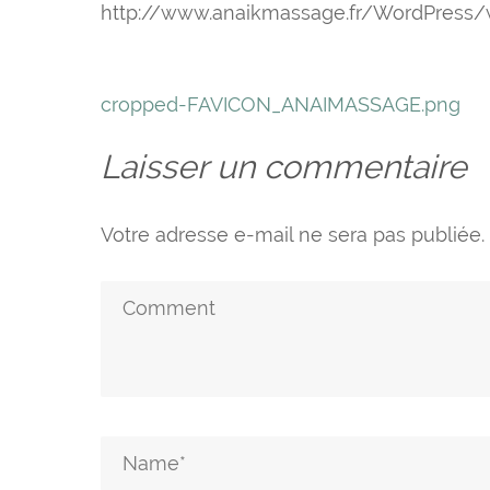
http://www.anaikmassage.fr/WordPres
Navigation
cropped-FAVICON_ANAIMASSAGE.png
de
Laisser un commentaire
l’article
Votre adresse e-mail ne sera pas publiée.