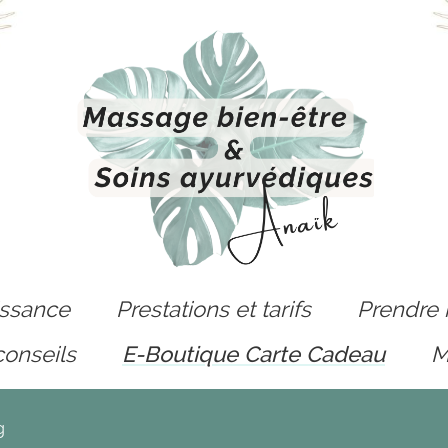
issance
Prestations et tarifs
Prendre 
conseils
E-Boutique Carte Cadeau
M
g