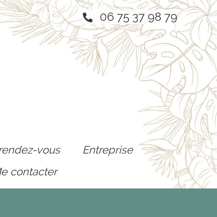
06 75 37 98 79
rendez-vous
Entreprise
e contacter