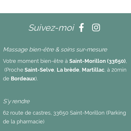
Suivez-moi
Massage bien-être & soins sur-mesure
Votre moment bien-être à
Saint-Morillon (33650)
,
(Proche
Saint-Selve
,
La brède
,
Martillac
, à 20min
de
Bordeaux
).
S’y rendre
62 route de castres, 33650 Saint-Morillon (Parking
de la pharmacie)