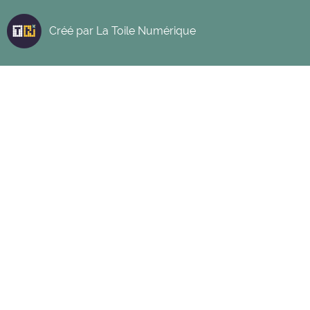
Créé par
La Toile Numérique