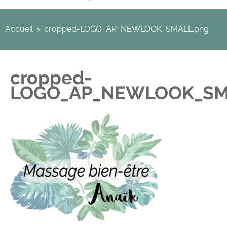
Accueil
>
cropped-LOGO_AP_NEWLOOK_SMALL.png
cropped-
LOGO_AP_NEWLOOK_SM