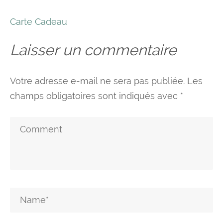
Navigation
Carte Cadeau
de
Laisser un commentaire
l’article
Votre adresse e-mail ne sera pas publiée.
Les
champs obligatoires sont indiqués avec
*