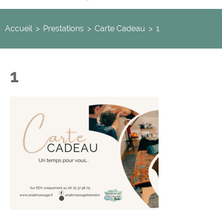
Accueil
>
Prestations
>
Carte Cadeau
>
1
1