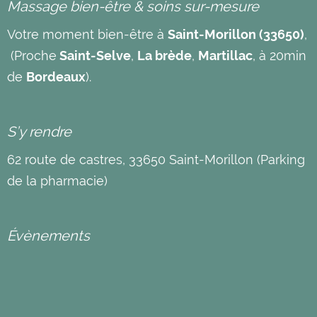
Massage bien-être & soins sur-mesure
Votre moment bien-être à
Saint-Morillon (33650)
,
(Proche
Saint-Selve
,
La brède
,
Martillac
, à 20min
de
Bordeaux
).
S’y rendre
62 route de castres, 33650 Saint-Morillon (Parking
de la pharmacie)
Évènements