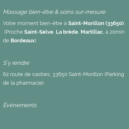
Massage bien-être & soins sur-mesure
Votre moment bien-être à
Saint-Morillon (33650)
,
(Proche
Saint-Selve
,
La brède
,
Martillac
, à 20min
de
Bordeaux
).
S’y rendre
62 route de castres, 33650 Saint-Morillon (Parking
de la pharmacie)
Évènements