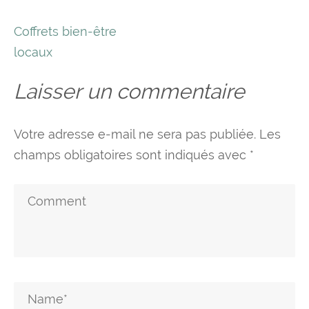
Navigation
Coffrets bien-être
de
locaux
l’article
Laisser un commentaire
Votre adresse e-mail ne sera pas publiée.
Les
champs obligatoires sont indiqués avec
*