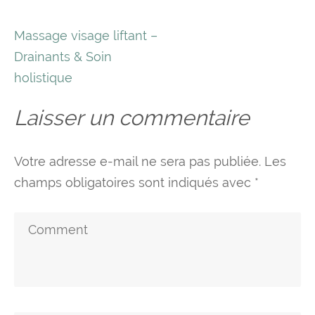
Navigation
Massage visage liftant –
de
Drainants & Soin
l’article
holistique
Laisser un commentaire
Votre adresse e-mail ne sera pas publiée.
Les
champs obligatoires sont indiqués avec
*