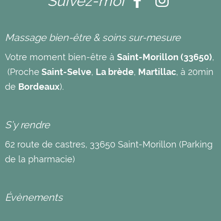
Suivez-moi
Massage bien-être & soins sur-mesure
Votre moment bien-être à
Saint-Morillon (33650)
,
(Proche
Saint-Selve
,
La brède
,
Martillac
, à 20min
de
Bordeaux
).
S’y rendre
62 route de castres, 33650 Saint-Morillon (Parking
de la pharmacie)
Évènements